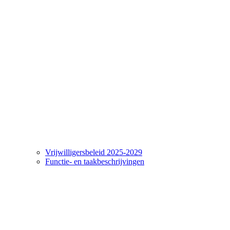
Vrijwilligersbeleid 2025-2029
Functie- en taakbeschrijvingen