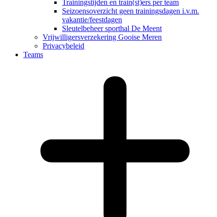
Trainingstijden en train(st)ers per team
Seizoensoverzicht geen trainingsdagen i.v.m.
vakantie/feestdagen
Sleutelbeheer sporthal De Meent
Vrijwilligersverzekering Gooise Meren
Privacybeleid
Teams