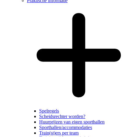
Praktische informatie
Spelregels
Scheidsrechter worden?
Huurprijzen van eigen sporthallen
Sporthallen/accommodaties
Train(st)ers per team