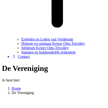
Ereleden en Leden van Verdienste
Historie en ontstaan Keizer Otto-Trivolley
Jubileum Keizer Otto-Trivolley
Statuten en huishoudelijk reglement
Contact
De Vereniging
Je bent hier:
Home
De Vereniging