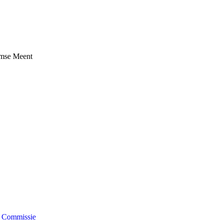
umse Meent
e Commissie