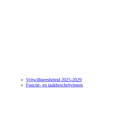
Vrijwilligersbeleid 2025-2029
Functie- en taakbeschrijvingen