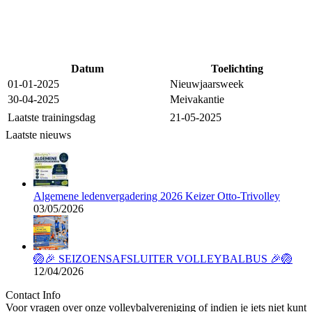
Datum
Toelichting
01-01-2025
Nieuwjaarsweek
30-04-2025
Meivakantie
Laatste trainingsdag
21-05-2025
Laatste nieuws
Algemene ledenvergadering 2026 Keizer Otto-Trivolley
03/05/2026
🏐🎉 SEIZOENSAFSLUITER VOLLEYBALBUS 🎉🏐
12/04/2026
Contact Info
Voor vragen over onze volleybalvereniging of indien je iets niet kunt