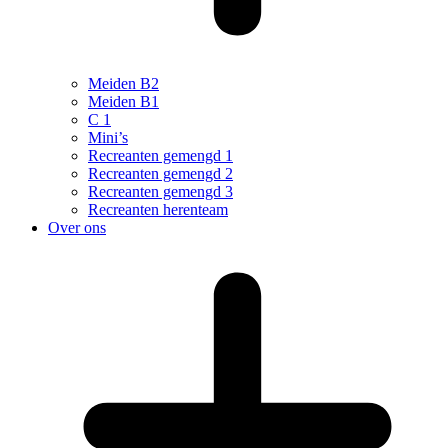
Meiden B2
Meiden B1
C 1
Mini’s
Recreanten gemengd 1
Recreanten gemengd 2
Recreanten gemengd 3
Recreanten herenteam
Over ons