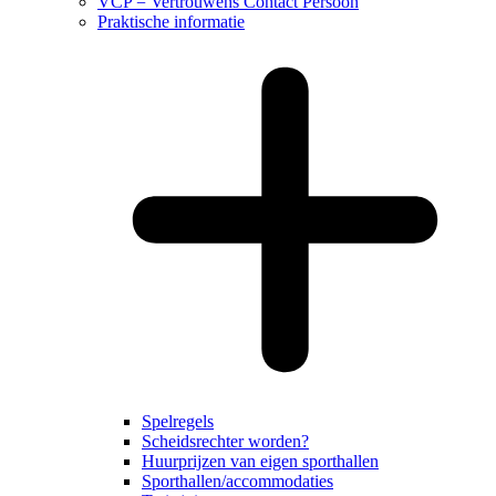
VCP = Vertrouwens Contact Persoon
Praktische informatie
Spelregels
Scheidsrechter worden?
Huurprijzen van eigen sporthallen
Sporthallen/accommodaties