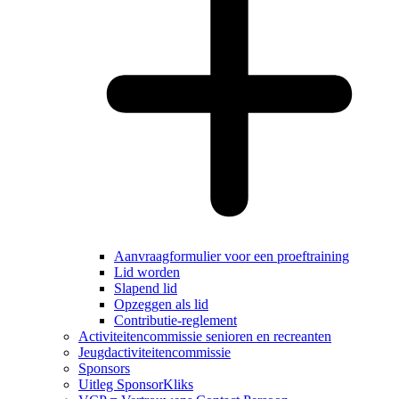
Aanvraagformulier voor een proeftraining
Lid worden
Slapend lid
Opzeggen als lid
Contributie-reglement
Activiteitencommissie senioren en recreanten
Jeugdactiviteitencommissie
Sponsors
Uitleg SponsorKliks