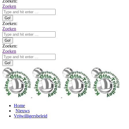
Zoeken:
Zoeken
Zoeken:
Zoeken
Zoeken:
Zoeken
Home
Nieuws
Vrijwilligersbeleid