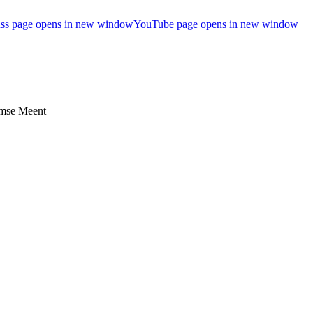
ss page opens in new window
YouTube page opens in new window
umse Meent