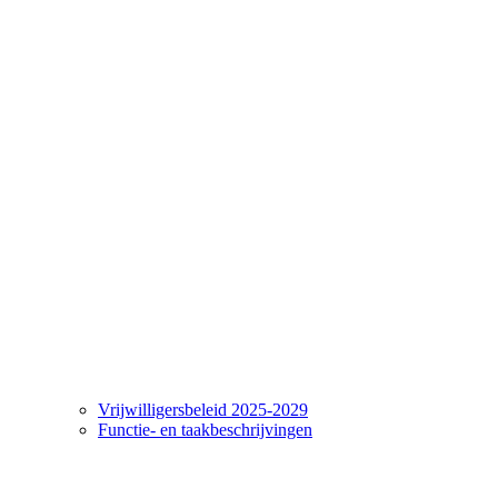
Vrijwilligersbeleid 2025-2029
Functie- en taakbeschrijvingen