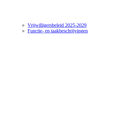
Vrijwilligersbeleid 2025-2029
Functie- en taakbeschrijvingen