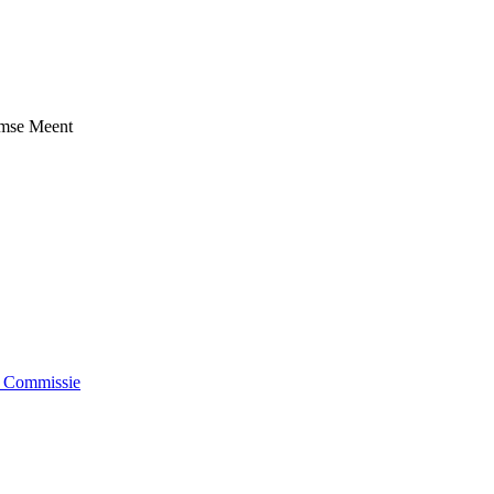
umse Meent
e Commissie