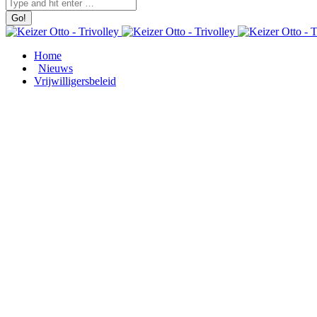
Home
Nieuws
Vrijwilligersbeleid