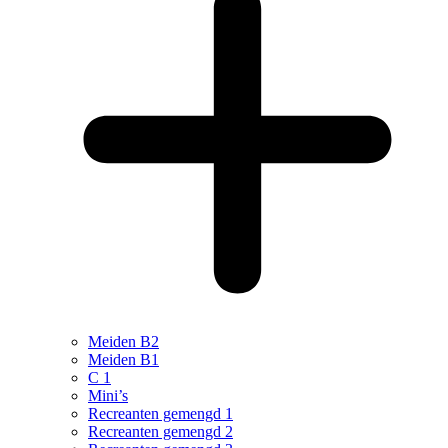
Meiden B2
Meiden B1
C 1
Mini’s
Recreanten gemengd 1
Recreanten gemengd 2