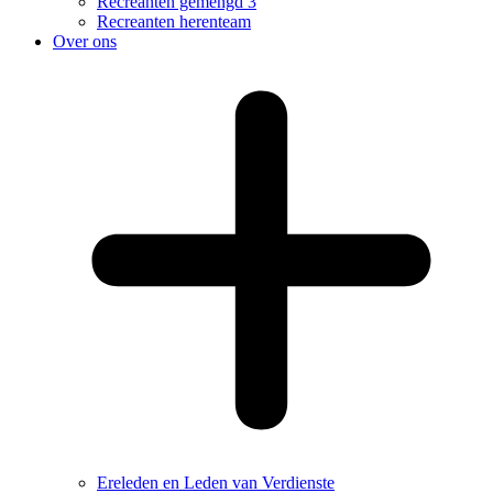
Recreanten gemengd 3
Recreanten herenteam
Over ons
Ereleden en Leden van Verdienste