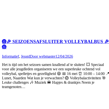
🏐🎉 SEIZOENSAFSLUITER VOLLEYBALBUS 🎉
🏐
Informatief
,
Jeugd
Door
webmaster
12/04/2026
Het is tijd om het seizoen samen knallend af te sluiten! 💥 Speciaal
voor alle jeugdleden organiseren we een superleuke ochtend vol
volleybal, spelletjes en gezelligheid 😄 📅 16 mei ⏰ 10:00 – 14:00 
Lunet, Naarden Wat kun je verwachten? 🏐 Volleybalactiviteiten 🎯
Leuke challenges 🎶 Muziek 🍔 Hapjes & drankjes Neem je
teamgenoten…