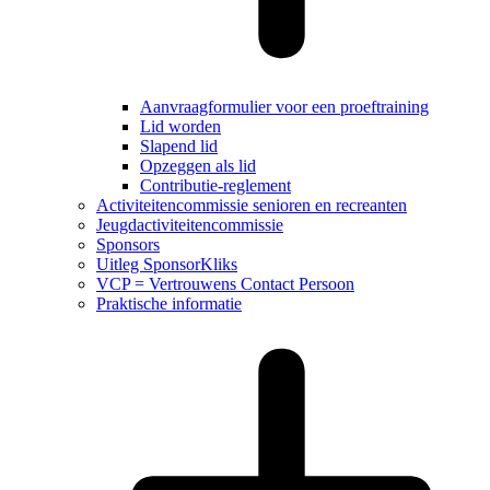
Aanvraagformulier voor een proeftraining
Lid worden
Slapend lid
Opzeggen als lid
Contributie-reglement
Activiteitencommissie senioren en recreanten
Jeugdactiviteitencommissie
Sponsors
Uitleg SponsorKliks
VCP = Vertrouwens Contact Persoon
Praktische informatie