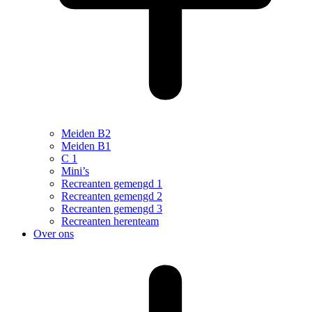
Meiden B2
Meiden B1
C 1
Mini’s
Recreanten gemengd 1
Recreanten gemengd 2
Recreanten gemengd 3
Recreanten herenteam
Over ons