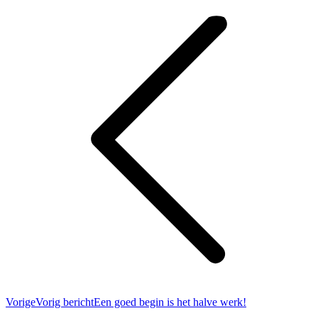
Vorige
Vorig bericht
Een goed begin is het halve werk!