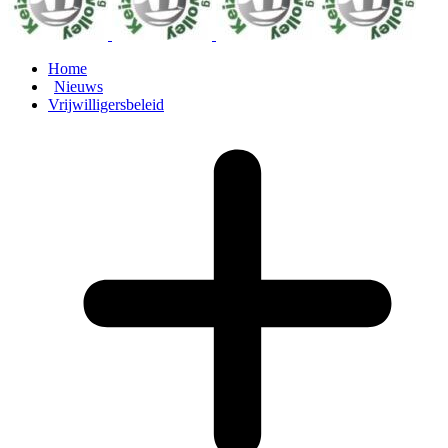
Home
Nieuws
Vrijwilligersbeleid