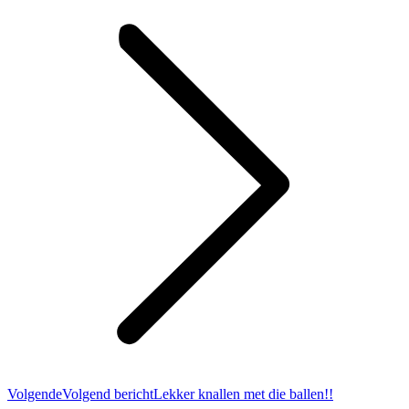
Volgende
Volgend bericht
Lekker knallen met die ballen!!