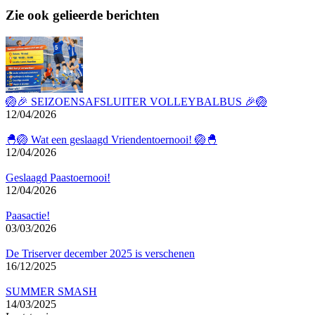
Zie ook gelieerde berichten
🏐🎉 SEIZOENSAFSLUITER VOLLEYBALBUS 🎉🏐
12/04/2026
🐣🏐 Wat een geslaagd Vriendentoernooi! 🏐🐣
12/04/2026
Geslaagd Paastoernooi!
12/04/2026
Paasactie!
03/03/2026
De Triserver december 2025 is verschenen
16/12/2025
SUMMER SMASH
14/03/2025