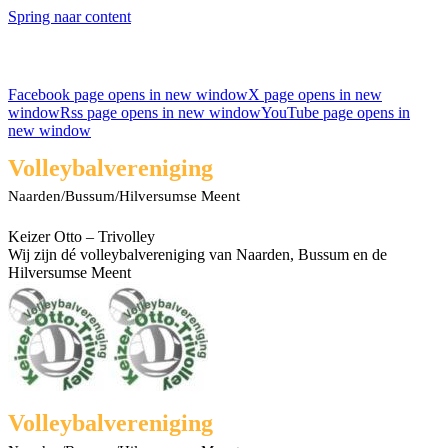
Spring naar content
Facebook page opens in new window
X page opens in new
window
Rss page opens in new window
YouTube page opens in
new window
Volleybalvereniging
Naarden/Bussum/Hilversumse Meent
Keizer Otto – Trivolley
Wij zijn dé volleybalvereniging van Naarden, Bussum en de
Hilversumse Meent
Volleybalvereniging