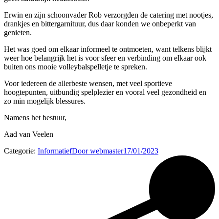
Erwin en zijn schoonvader Rob verzorgden de catering met nootjes,
drankjes en bittergarnituur, dus daar konden we onbeperkt van
genieten.
Het was goed om elkaar informeel te ontmoeten, want telkens blijkt
weer hoe belangrijk het is voor sfeer en verbinding om elkaar ook
buiten ons mooie volleybalspelletje te spreken.
Voor iedereen de allerbeste wensen, met veel sportieve
hoogtepunten, uitbundig spelplezier en vooral veel gezondheid en
zo min mogelijk blessures.
Namens het bestuur,
Aad van Veelen
Categorie:
Informatief
Door
webmaster
17/01/2023