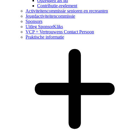
Opzeggen als lid
Contributie-reglement
Activiteitencommissie senioren en recreanten
Jeugdactiviteitencommissie
Sponsors
Uitleg SponsorKliks
VCP = Vertrouwens Contact Persoon
Praktische informatie