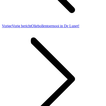
Vorige
Vorig bericht
Oliebollentoernooi in De Lunet!