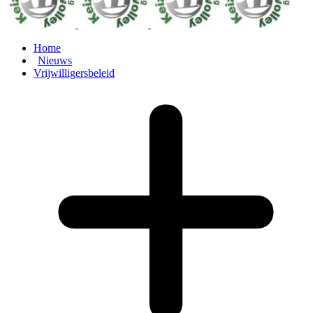
Home
Nieuws
Vrijwilligersbeleid