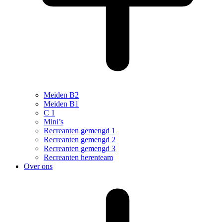
Meiden B2
Meiden B1
C 1
Mini’s
Recreanten gemengd 1
Recreanten gemengd 2
Recreanten gemengd 3
Recreanten herenteam
Over ons