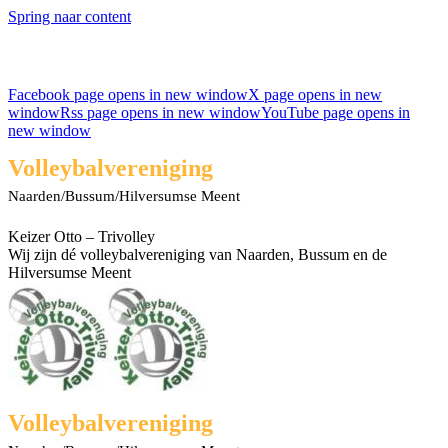
Spring naar content
Facebook page opens in new window
X page opens in new
window
Rss page opens in new window
YouTube page opens in
new window
Volleybalvereniging
Naarden/Bussum/Hilversumse Meent
Keizer Otto – Trivolley
Wij zijn dé volleybalvereniging van Naarden, Bussum en de
Hilversumse Meent
Volleybalvereniging