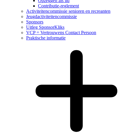
Opzeggen als lid
Contributie-reglement
Activiteitencommissie senioren en recreanten
Jeugdactiviteitencommissie
Sponsors
Uitleg SponsorKliks
VCP = Vertrouwens Contact Persoon
Praktische informatie