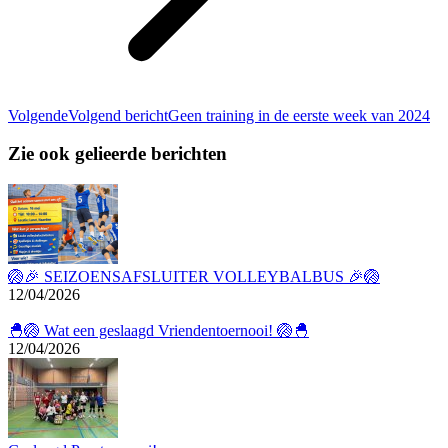
Volgende
Volgend bericht
Geen training in de eerste week van 2024
Zie ook gelieerde berichten
🏐🎉 SEIZOENSAFSLUITER VOLLEYBALBUS 🎉🏐
12/04/2026
🐣🏐 Wat een geslaagd Vriendentoernooi! 🏐🐣
12/04/2026