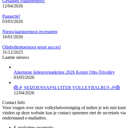
Geslaagd Paastoernooi!
12/04/2026
Paasactie!
03/03/2026
Nieuwjaarstoernooi recreanten
16/01/2026
Oliebollentoernooi groot succes!
31/12/2025
Laatste nieuws
Algemene ledenvergadering 2026 Keizer Otto-Trivolley
03/05/2026
🏐🎉 SEIZOENSAFSLUITER VOLLEYBALBUS 🎉🏐
12/04/2026
Contact Info
Voor vragen over onze volleybalvereniging of indien je iets niet kunt
vinden op deze website kan je contact opnemen met de secretaris via
onderstaand e-mailadres.
E-mailadres secretaris: