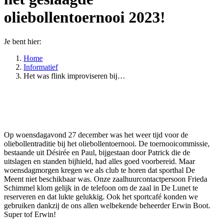
oliebollentoernooi 2023!
Je bent hier:
Home
Informatief
Het was flink improviseren bij…
Op woensdagavond 27 december was het weer tijd voor de
oliebollentraditie bij het oliebollentoernooi. De toernooicommissie,
bestaande uit Désirée en Paul, bijgestaan door Patrick die de
uitslagen en standen bijhield, had alles goed voorbereid. Maar
woensdagmorgen kregen we als club te horen dat sporthal De
Meent niet beschikbaar was. Onze zaalhuurcontactpersoon Frieda
Schimmel klom gelijk in de telefoon om de zaal in De Lunet te
reserveren en dat lukte gelukkig. Ook het sportcafé konden we
gebruiken dankzij de ons allen welbekende beheerder Erwin Boot.
Super tof Erwin!