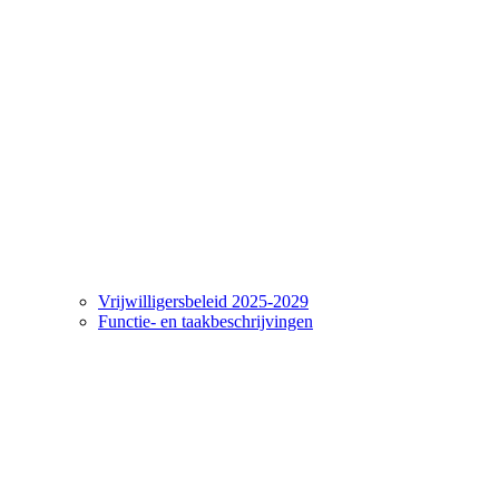
Vrijwilligersbeleid 2025-2029
Functie- en taakbeschrijvingen