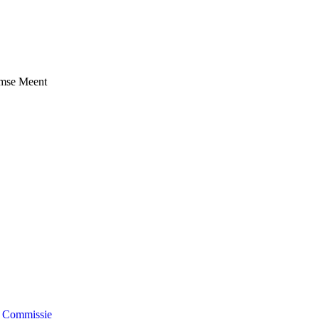
umse Meent
e Commissie