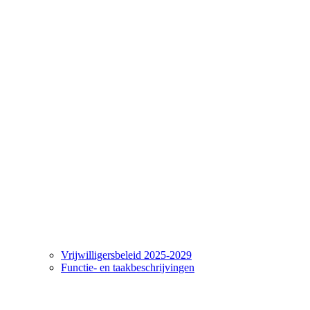
Vrijwilligersbeleid 2025-2029
Functie- en taakbeschrijvingen