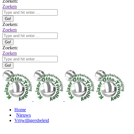
Zoeken:
Zoeken
Zoeken:
Zoeken
Zoeken:
Zoeken
Home
Nieuws
Vrijwilligersbeleid