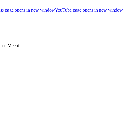
ss page opens in new window
YouTube page opens in new window
umse Meent