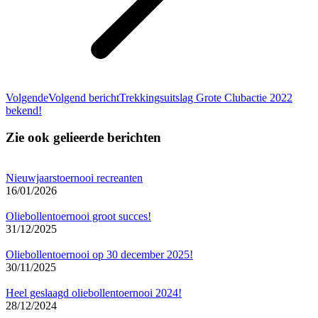
Volgende
Volgend bericht
Trekkingsuitslag Grote Clubactie 2022
bekend!
Zie ook gelieerde berichten
Nieuwjaarstoernooi recreanten
16/01/2026
Oliebollentoernooi groot succes!
31/12/2025
Oliebollentoernooi op 30 december 2025!
30/11/2025
Heel geslaagd oliebollentoernooi 2024!
28/12/2024