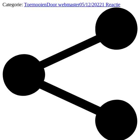
Categorie:
Toernooien
Door
webmaster
05/12/2022
1 Reactie