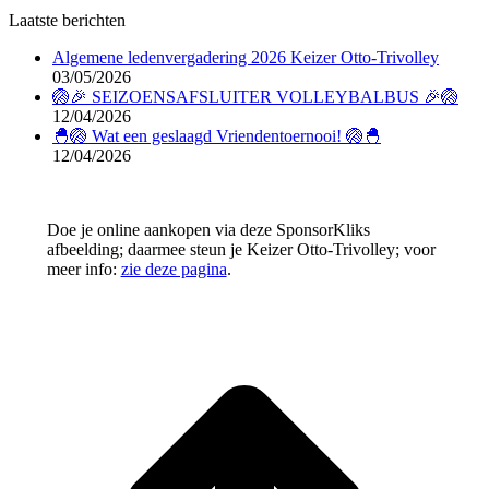
Laatste berichten
Algemene ledenvergadering 2026 Keizer Otto-Trivolley
03/05/2026
🏐🎉 SEIZOENSAFSLUITER VOLLEYBALBUS 🎉🏐
12/04/2026
🐣🏐 Wat een geslaagd Vriendentoernooi! 🏐🐣
12/04/2026
Doe je online aankopen via deze SponsorKliks
afbeelding; daarmee steun je Keizer Otto-Trivolley; voor
meer info:
zie deze pagina
.