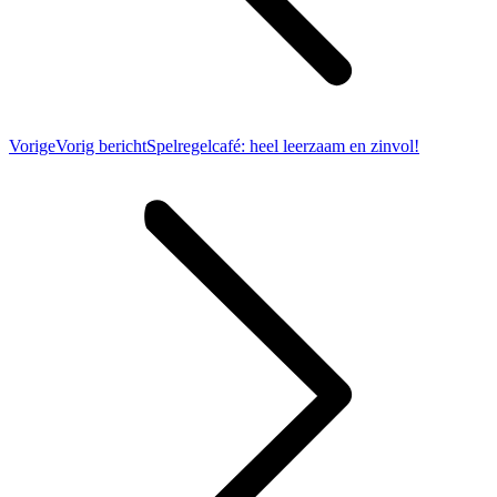
Vorige
Vorig bericht
Spelregelcafé: heel leerzaam en zinvol!