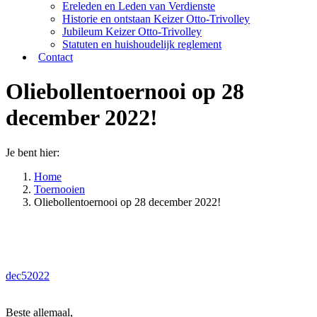
Ereleden en Leden van Verdienste
Historie en ontstaan Keizer Otto-Trivolley
Jubileum Keizer Otto-Trivolley
Statuten en huishoudelijk reglement
Contact
Oliebollentoernooi op 28
december 2022!
Je bent hier:
Home
Toernooien
Oliebollentoernooi op 28 december 2022!
dec
5
2022
Beste allemaal,