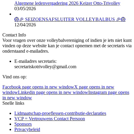
Algemene ledenvergadering 2026 Keizer Otto-Trivolley
03/05/2026
🏐🎉 SEIZOENSAFSLUITER VOLLEYBALBUS 🎉🏐
12/04/2026
Contact Info
Voor vragen over onze volleybalvereniging of indien je iets niet kunt
vinden op deze website kan je contact opnemen met de secretaris via
onderstaand e-mailadres.
E-mailadres secretaris:
secretariskotrivolley@gmail.com
Vind ons op:
Facebook page opens in new window
X page opens in new
window
Linkedin page opens in new window
Instagram page opens
in new window
Snelle links
Lidmaatschap-proeflessen-contributie-declaraties
VCP = Vertrouwens Contact Persoon
Sponsors
Privacybeleid