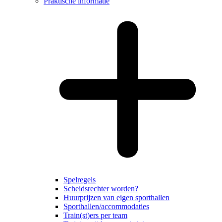
Praktische informatie
Spelregels
Scheidsrechter worden?
Huurprijzen van eigen sporthallen
Sporthallen/accommodaties
Train(st)ers per team