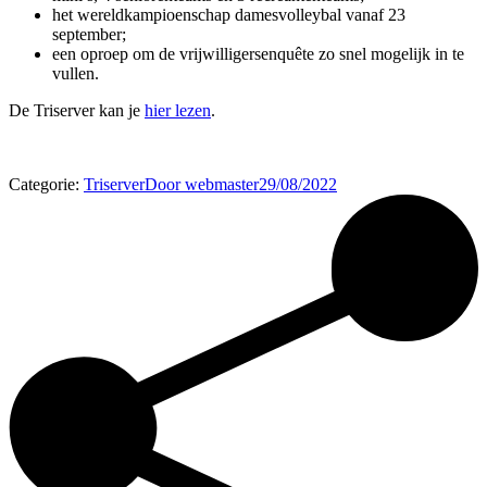
het wereldkampioenschap damesvolleybal vanaf 23
september;
een oproep om de vrijwilligersenquête zo snel mogelijk in te
vullen.
De Triserver kan je
hier lezen
.
Categorie:
Triserver
Door
webmaster
29/08/2022