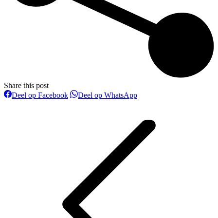
Share this post
Deel
Deel
Deel op Facebook
Deel op WhatsApp
op
op
Bericht
Facebook
WhatsApp
navigatie