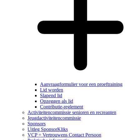
Aanvraagformulier voor een proeftraining
Lid worden
Slapend lid
Opzeggen als lid
Contributie-reglement
Activiteitencommissie senioren en recreanten
Jeugdactiviteitencommissie
Sponsors
Uitleg SponsorKliks
VCP = Vertrouwens Contact Persoon