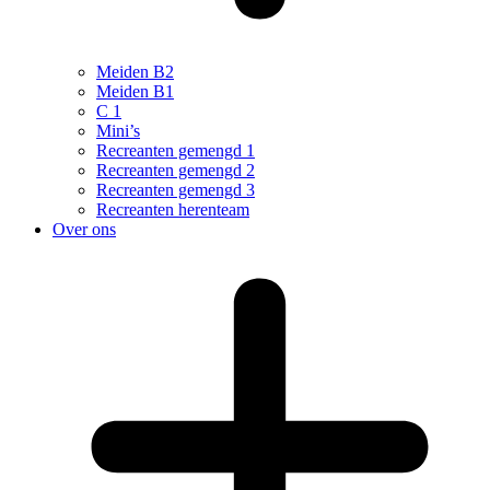
Meiden B2
Meiden B1
C 1
Mini’s
Recreanten gemengd 1
Recreanten gemengd 2
Recreanten gemengd 3
Recreanten herenteam
Over ons