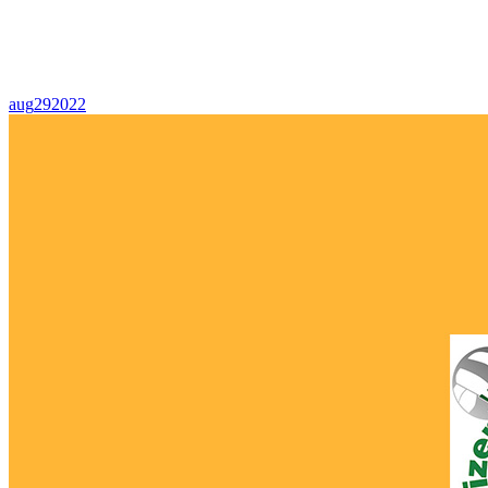
aug
29
2022