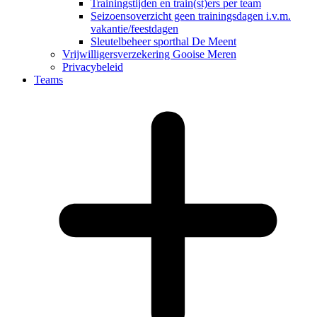
Trainingstijden en train(st)ers per team
Seizoensoverzicht geen trainingsdagen i.v.m.
vakantie/feestdagen
Sleutelbeheer sporthal De Meent
Vrijwilligersverzekering Gooise Meren
Privacybeleid
Teams