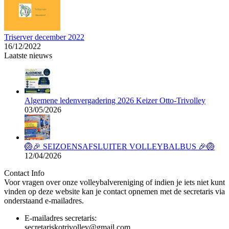
Triserver december 2022
16/12/2022
Laatste nieuws
Algemene ledenvergadering 2026 Keizer Otto-Trivolley
03/05/2026
🏐🎉 SEIZOENSAFSLUITER VOLLEYBALBUS 🎉🏐
12/04/2026
Contact Info
Voor vragen over onze volleybalvereniging of indien je iets niet kunt
vinden op deze website kan je contact opnemen met de secretaris via
onderstaand e-mailadres.
E-mailadres secretaris:
secretariskotrivolley@gmail.com