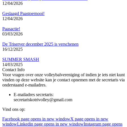
12/04/2026
Geslaagd Paastoernooi!
12/04/2026
Paasactie!
03/03/2026
De Triserver december 2025 is verschenen
16/12/2025
SUMMER SMASH
14/03/2025
Contact Info
Voor vragen over onze volleybalvereniging of indien je iets niet kunt
vinden op deze website kan je contact opnemen met de secretaris via
onderstaand e-mailadres.
E-mailadres secretaris:
secretariskotrivolley@gmail.com
Vind ons op:
Facebook page opens in new window
X page opens in new
window
Linkedin page opens in new window
Instagram page opens