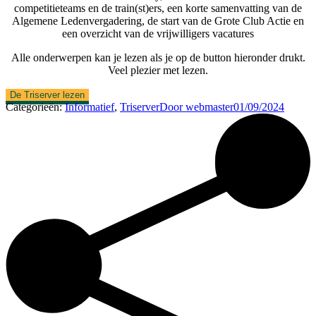
competitieteams en de train(st)ers, een korte samenvatting van de
Algemene Ledenvergadering, de start van de Grote Club Actie en
een overzicht van de vrijwilligers vacatures
Alle onderwerpen kan je lezen als je op de button hieronder drukt.
Veel plezier met lezen.
De Triserver lezen
Categorieën:
Informatief
,
Triserver
Door
webmaster
01/09/2024