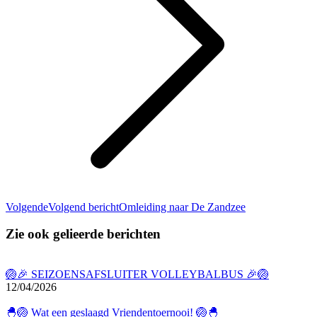
Volgende
Volgend bericht
Omleiding naar De Zandzee
Zie ook gelieerde berichten
🏐🎉 SEIZOENSAFSLUITER VOLLEYBALBUS 🎉🏐
12/04/2026
🐣🏐 Wat een geslaagd Vriendentoernooi! 🏐🐣