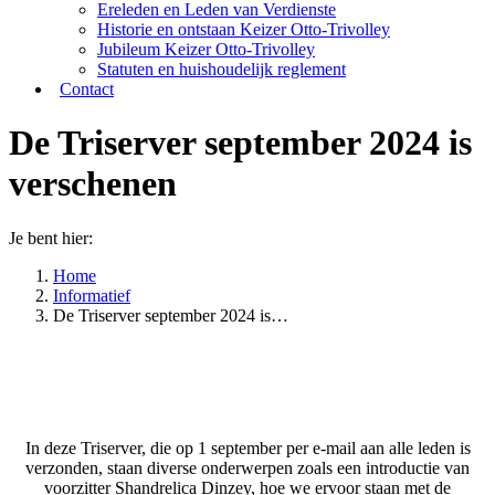
Ereleden en Leden van Verdienste
Historie en ontstaan Keizer Otto-Trivolley
Jubileum Keizer Otto-Trivolley
Statuten en huishoudelijk reglement
Contact
De Triserver september 2024 is
verschenen
Je bent hier:
Home
Informatief
De Triserver september 2024 is…
In deze Triserver, die op 1 september per e-mail aan alle leden is
verzonden, staan diverse onderwerpen zoals een introductie van
voorzitter Shandrelica Dinzey, hoe we ervoor staan met de