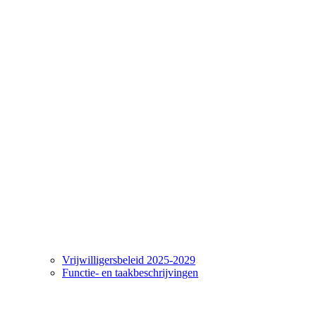
Vrijwilligersbeleid 2025-2029
Functie- en taakbeschrijvingen