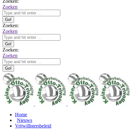
Zoeken:
Zoeken
Zoeken:
Zoeken
Zoeken:
Zoeken
Home
Nieuws
Vrijwilligersbeleid