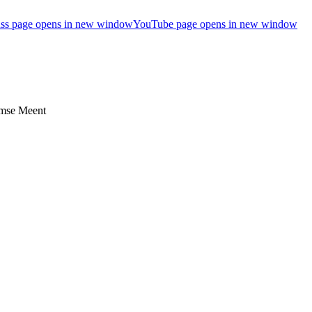
ss page opens in new window
YouTube page opens in new window
umse Meent