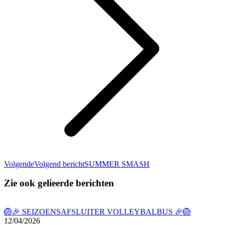
Volgende
Volgend bericht
SUMMER SMASH
Zie ook gelieerde berichten
🏐🎉 SEIZOENSAFSLUITER VOLLEYBALBUS 🎉🏐
12/04/2026