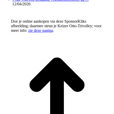
12/04/2026
Doe je online aankopen via deze SponsorKliks
afbeelding; daarmee steun je Keizer Otto-Trivolley; voor
meer info:
zie deze pagina
.