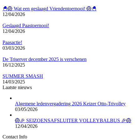
🐣🏐 Wat een geslaagd Vriendentoernooi! 🏐🐣
12/04/2026
Geslaagd Paastoernooi!
12/04/2026
Paasactie!
03/03/2026
De Triserver december 2025 is verschenen
16/12/2025
SUMMER SMASH
14/03/2025
Laatste nieuws
Algemene ledenvergadering 2026 Keizer Otto-Trivolley
03/05/2026
🏐🎉 SEIZOENSAFSLUITER VOLLEYBALBUS 🎉🏐
12/04/2026
Contact Info