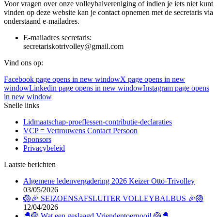
Voor vragen over onze volleybalvereniging of indien je iets niet kunt
vinden op deze website kan je contact opnemen met de secretaris via
onderstaand e-mailadres.
E-mailadres secretaris:
secretariskotrivolley@gmail.com
Vind ons op:
Facebook page opens in new window
X page opens in new
window
Linkedin page opens in new window
Instagram page opens
in new window
Snelle links
Lidmaatschap-proeflessen-contributie-declaraties
VCP = Vertrouwens Contact Persoon
Sponsors
Privacybeleid
Laatste berichten
Algemene ledenvergadering 2026 Keizer Otto-Trivolley
03/05/2026
🏐🎉 SEIZOENSAFSLUITER VOLLEYBALBUS 🎉🏐
12/04/2026
🐣🏐 Wat een geslaagd Vriendentoernooi! 🏐🐣