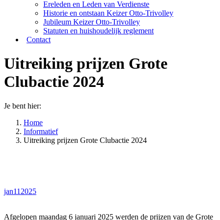
Ereleden en Leden van Verdienste
Historie en ontstaan Keizer Otto-Trivolley
Jubileum Keizer Otto-Trivolley
Statuten en huishoudelijk reglement
Contact
Uitreiking prijzen Grote
Clubactie 2024
Je bent hier:
Home
Informatief
Uitreiking prijzen Grote Clubactie 2024
jan
11
2025
Afgelopen maandag 6 januari 2025 werden de prijzen van de Grote