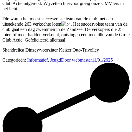
Club Actie uitgereikt. Wij zetten hiervoor graag onze CMV’ers in
het licht
Die waren het meest succesvolste team van de club met een
uitstekende 263 verkochte loten
. Het succesvolste team van de
club gaat een dag zwemmen in de Zandzee. De verkopers die 25
loten of meer hadden verkocht, ontvingen een medaille van de Grote
Club Actie. Gefeliciteerd allemaal!
Shandrelica Dinzey/voorzitter Keizer Otto-Trivolley
Categorieën:
Informatief
,
Jeugd
Door
webmaster
11/01/2025