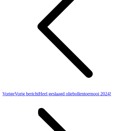
Vorige
Vorig bericht
Heel geslaagd oliebollentoernooi 2024!