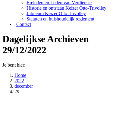
Ereleden en Leden van Verdienste
Historie en ontstaan Keizer Otto-Trivolley
Jubileum Keizer Otto-Trivolley
Statuten en huishoudelijk reglement
Contact
Dagelijkse Archieven
29/12/2022
Je bent hier:
Home
2022
december
29