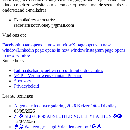
vinden op deze website kan je contact opnemen met de secretaris via
onderstaand e-mailadres.
E-mailadres secretaris:
secretariskotrivolley@gmail.com
Vind ons op:
Facebook page opens in new window
X page opens in new
window
Linkedin page opens in new window
Instagram page opens
in new window
Snelle links
Lidmaatschap-proeflessen-contributie-declaraties
VCP = Vertrouwens Contact Persoon
Sponsors
Privacybeleid
Laatste berichten
Algemene ledenvergadering 2026 Keizer Otto-Trivolley
03/05/2026
🏐🎉 SEIZOENSAFSLUITER VOLLEYBALBUS 🎉🏐
12/04/2026
🐣🏐 Wat een geslaagd Vriendentoernooi! 🏐🐣